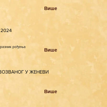
Више
 2024
 празник рођења
Више
РВОЗВАНОГ У ЖЕНЕВИ
Више