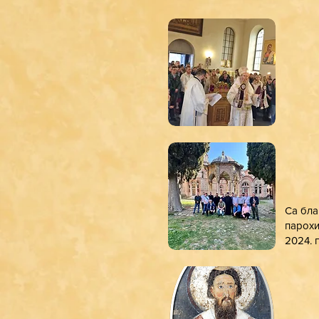
Са бла
парохи
2024. 