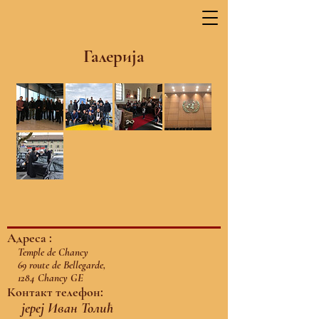
Галерија
Адреса :
Temple de Chancy
69 route de Bellegarde,
1284 Chancy GE
Контакт телефон:
јереј Иван Толић