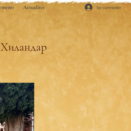
ements
Actualités
Se connecter
 Хиландар