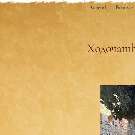
Acceuil
Paroisse
Ходочашћ