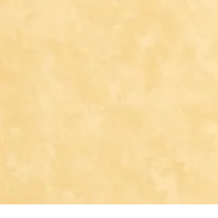
Acceuil
Paroisse