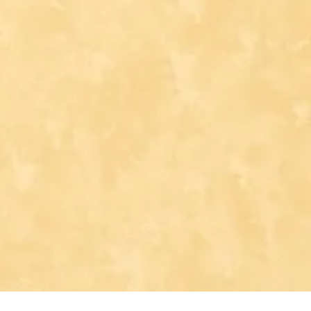
ements
Actualités
Se connecter