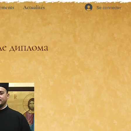
ements
Actualités
Se connecter
ле диплома