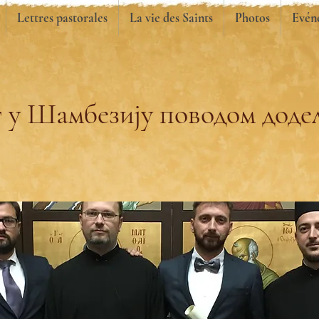
Lettres pastorales
La vie des Saints
Photos
Evén
 у Шамбезију поводом доде